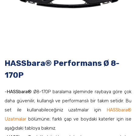
HASSbara® Performans Ø 8-
170P
-
HASSbara®
Ø8-170P baralama işleminde raybaya göre çok
daha güvenilir, kullanışlı ve performanslı bir takım setidir. Bu
set ile kullanabileceğiniz uzatmalar için
HASSbara®
Uzatmalar
bölümüne; farklı çap ve boydaki katerler için ise
aşağıdaki tabloya bakınız.