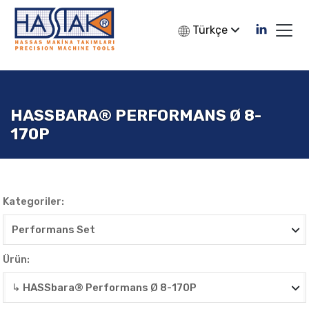
Türkçe
HASSBARA® PERFORMANS Ø 8-
170P
Kategoriler:
Ürün: