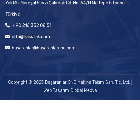
Yalı Mh. Mareşal Fevzi Çakmak Cd. No: 64/H Maltepe İstanbul
Türkiye
+ 90 216 352 08 51
info@hasstak.com
basaranlar@basaranlarcnc.com
Copyright © 2025 Başaranlar CNC Makina Takım San. Tic. Ltd. |
Web Tasarım
Global Medya