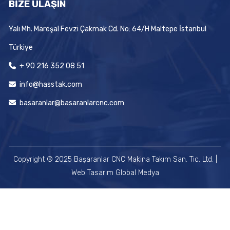
BİZE ULAŞIN
Yalı Mh. Mareşal Fevzi Çakmak Cd. No: 64/H Maltepe İstanbul
Türkiye
+ 90 216 352 08 51
info@hasstak.com
basaranlar@basaranlarcnc.com
Copyright © 2025 Başaranlar CNC Makina Takım San. Tic. Ltd. |
Web Tasarım
Global Medya