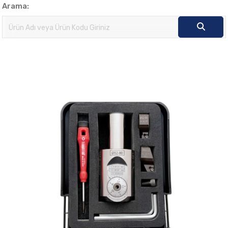
Arama: