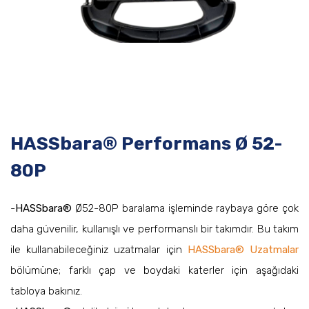
HASSbara® Performans Ø 52-
80P
-
HASSbara®
Ø52-80P baralama işleminde raybaya göre çok
daha güvenilir, kullanışlı ve performanslı bir takımdır. Bu takım
ile kullanabileceğiniz uzatmalar için
HASSbara® Uzatmalar
bölümüne; farklı çap ve boydaki katerler için aşağıdaki
tabloya bakınız.