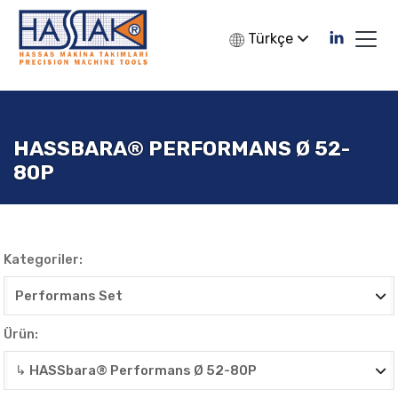
Türkçe
HASSBARA® PERFORMANS Ø 52-
80P
Kategoriler:
Ürün: