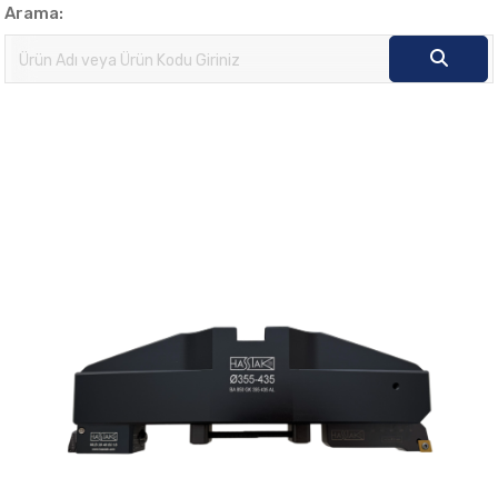
Arama: