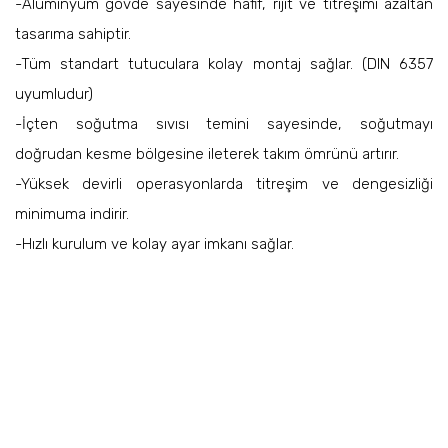
-Alüminyum gövde sayesinde hafif, rijit ve titreşimi azaltan
tasarıma sahiptir.
-Tüm standart tutuculara kolay montaj sağlar. (DIN 6357
uyumludur)
-İçten soğutma sıvısı temini sayesinde, soğutmayı
doğrudan kesme bölgesine ileterek takım ömrünü artırır.
-Yüksek devirli operasyonlarda titreşim ve dengesizliği
minimuma indirir.
-Hızlı kurulum ve kolay ayar imkanı sağlar.