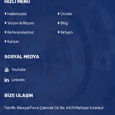
HIZLI MENÜ
Hakkımızda
Ürünler
Vizyon & Misyon
Blog
Referanslarımız
İletişim
Kariyer
SOSYAL MEDYA
Youtube
Linkedin
BİZE ULAŞIN
Yalı Mh. Mareşal Fevzi Çakmak Cd. No: 64/H Maltepe İstanbul