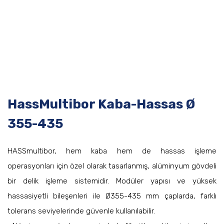
HassMultibor Kaba-Hassas Ø
355-435
HASSmultibor, hem kaba hem de hassas işleme
operasyonları için özel olarak tasarlanmış, alüminyum gövdeli
bir delik işleme sistemidir. Modüler yapısı ve yüksek
hassasiyetli bileşenleri ile Ø355-435 mm çaplarda, farklı
tolerans seviyelerinde güvenle kullanılabilir.