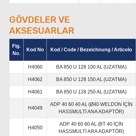
GÖVDELER VE
AKSESUARLAR
Fig.
Kod No
Kod / Code / Bezeichnung / Articolo
No.
H4060
BA 850 U 128 100 AL (UZATMA)
H4062
BA 850 U 128 150 AL (UZATMA)
H4061
BA 850 U 128 250 AL (UZATMA)
ADP 40 60 40 AL (Ø40 WELDON İÇİN
H4049
HASSMULTİ ANA ADAPTÖR)
ADP 40 60 60 AL (BT 40 İÇİN
H4050
HASSMULTİ ARA ADAPTÖR)