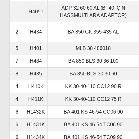
ADP 32 60 60 AL (BT40 İÇİN
H4051
HASSMULTİ ARA ADAPTÖR)
2
H434
BA 850 GK 355-435 AL
5
H401
MLB 38 486018
7
H484
BA 850 BLS 30 36 100
8
H485
BA 850 BLS 30 30 60
4
H410K
KK 30-40-110 CC12 90 R
4
H411K
KK 30-40-110 CC12 75 R
6
H1432K
BA 401 KS 46-54 CC06 90
6
H1431K
BA 401 KS 46-54 TC06 90
6
H1434K
BA 401 KS 46-54 TC09 90