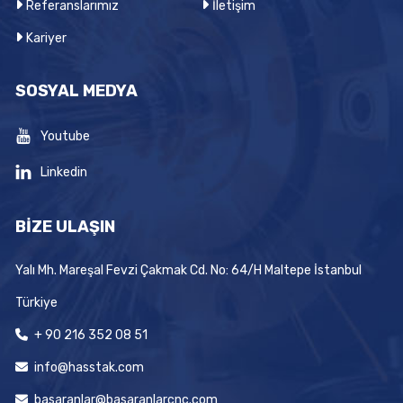
Referanslarımız
İletişim
Kariyer
SOSYAL MEDYA
Youtube
Linkedin
BİZE ULAŞIN
Yalı Mh. Mareşal Fevzi Çakmak Cd. No: 64/H Maltepe İstanbul
Türkiye
+ 90 216 352 08 51
info@hasstak.com
basaranlar@basaranlarcnc.com