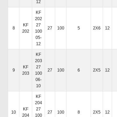
12
KF
202
KF
27
8
27
100
5
2X6
12
202
100
05-
12
KF
203
KF
27
9
27
100
6
2X5
12
203
100
06-
10
KF
204
KF
27
10
27
100
8
2X5
12
204
100