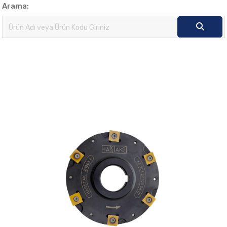
Arama: