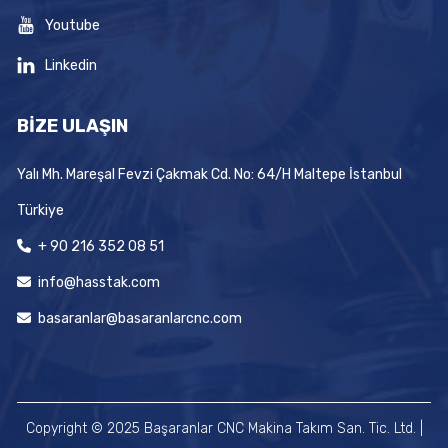
Youtube
Linkedin
BİZE ULAŞIN
Yalı Mh. Mareşal Fevzi Çakmak Cd. No: 64/H Maltepe İstanbul
Türkiye
+ 90 216 352 08 51
info@hasstak.com
basaranlar@basaranlarcnc.com
Copyright © 2025 Başaranlar CNC Makina Takım San. Tic. Ltd. |