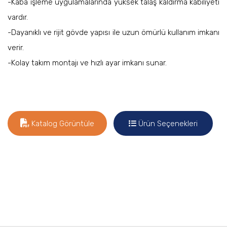
-Kaba işleme uygulamalarında yüksek talaş kaldırma kabiliyeti
vardır.
-Dayanıklı ve rijit gövde yapısı ile uzun ömürlü kullanım imkanı
verir.
-Kolay takım montajı ve hızlı ayar imkanı sunar.
Katalog Görüntüle
Ürün Seçenekleri