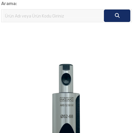
Arama: