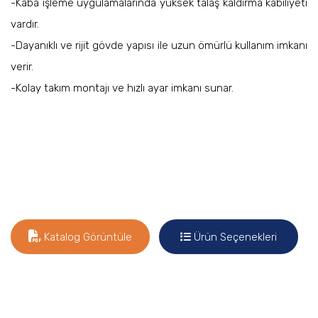
-Kaba işleme uygulamalarında yüksek talaş kaldırma kabiliyeti
vardır.
-Dayanıklı ve rijit gövde yapısı ile uzun ömürlü kullanım imkanı
verir.
-Kolay takım montajı ve hızlı ayar imkanı sunar.
Katalog Görüntüle
Ürün Seçenekleri