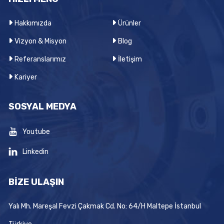
Hakkımızda
Ürünler
Vizyon & Misyon
Blog
Referanslarımız
İletişim
Kariyer
SOSYAL MEDYA
Youtube
Linkedin
BİZE ULAŞIN
Yalı Mh. Mareşal Fevzi Çakmak Cd. No: 64/H Maltepe İstanbul