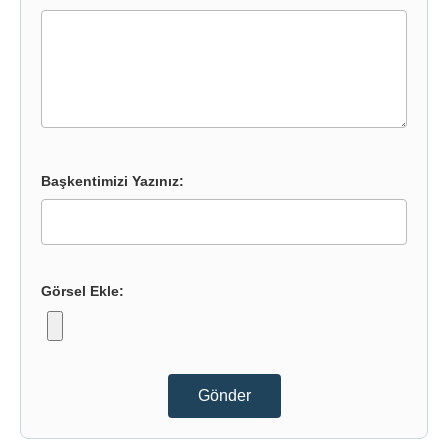
Başkentimizi Yazınız:
Görsel Ekle:
Gönder