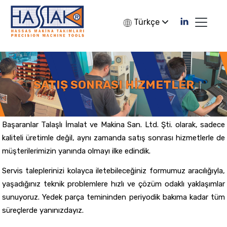
Türkçe
SATIŞ SONRASI HIZMETLER
Başaranlar Talaşlı İmalat ve Makina San. Ltd. Şti. olarak, sadece
kaliteli üretimle değil, aynı zamanda satış sonrası hizmetlerle de
müşterilerimizin yanında olmayı ilke edindik.
Servis taleplerinizi kolayca iletebileceğiniz formumuz aracılığıyla,
yaşadığınız teknik problemlere hızlı ve çözüm odaklı yaklaşımlar
sunuyoruz. Yedek parça temininden periyodik bakıma kadar tüm
süreçlerde yanınızdayız.