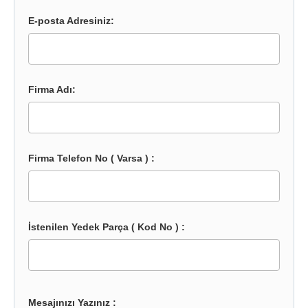
E-posta Adresiniz:
Firma Adı:
Firma Telefon No ( Varsa ) :
İstenilen Yedek Parça ( Kod No ) :
Mesajınızı Yazınız :